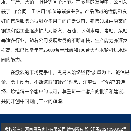
发、生产、营销、服务等各个环节。在多年的发展中，公司荣
获了“守合同、重信用”单位等诸多荣誉。产品优越的性能和良
好的售后服务亦得到众多用户的广泛认可，销售领域由原来的
钢铁和铝工业逐步扩大到燃汽、石油、水利水电、电站、泵站
等诸多行业。随着公司发展步伐的不断加快，生产能力亦逐步
提高，现已具备年产25000台半球阀和100台大型水轮机进水球
阀的能力。
在激烈的市场竞争中，黑马人始终坚持“质量为上、诚信是
金、勇于创新、不断进取”的经营理念，注重每一个客户的选
择，珍惜每一个客户的认可，尊重每一个客户的批评和建议，
共同开创中国阀门工业的辉煌!
版权所有：河南黑马实业有限公司 版权所有
豫ICP备2021036352号