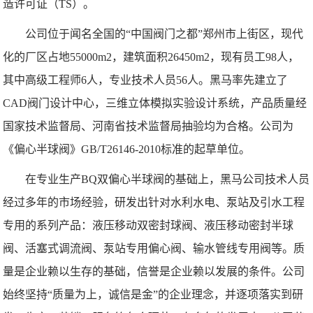
造许可证（TS）。
公司位于闻名全国的“中国阀门之都”郑州市上街区，现代
化的厂区占地55000m2，建筑面积26450m2，现有员工98人，
其中高级工程师6人，专业技术人员56人。黑马率先建立了
CAD阀门设计中心，三维立体模拟实验设计系统，产品质量经
国家技术监督局、河南省技术监督局抽验均为合格。公司为
《偏心半球阀》GB/T26146-2010标准的起草单位。
在专业生产BQ双偏心半球阀的基础上，黑马公司技术人员
经过多年的市场经验，研发出针对水利水电、泵站及引水工程
专用的系列产品：液压移动双密封球阀、液压移动密封半球
阀、活塞式调流阀、泵站专用偏心阀、输水管线专用阀等。质
量是企业赖以生存的基础，信誉是企业赖以发展的条件。公司
始终坚持“质量为上，诚信是金”的企业理念，并逐项落实到研