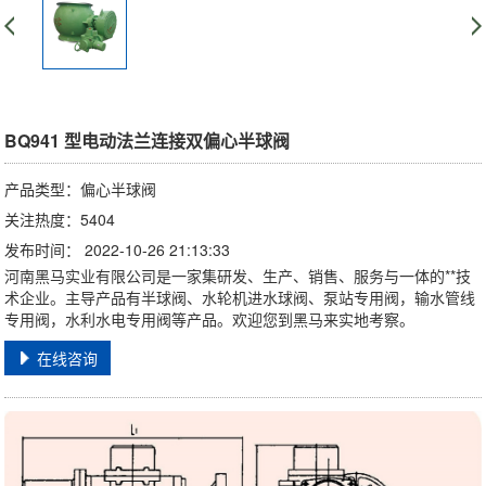
BQ941 型电动法兰连接双偏心半球阀
产品类型：偏心半球阀
关注热度：5404
发布时间： 2022-10-26 21:13:33
河南黑马实业有限公司是一家集研发、生产、销售、服务与一体的**技
术企业。主导产品有半球阀、水轮机进水球阀、泵站专用阀，输水管线
专用阀，水利水电专用阀等产品。欢迎您到黑马来实地考察。
在线咨询