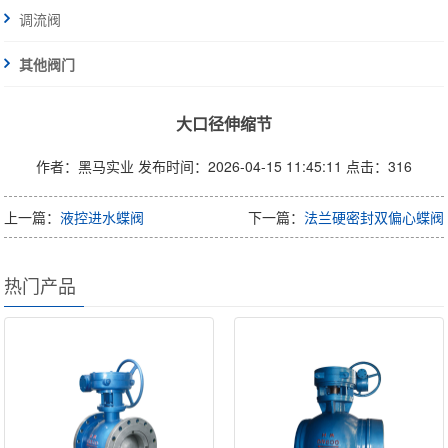
调流阀
其他阀门
大口径伸缩节
作者：黑马实业
发布时间：2026-04-15 11:45:11
点击：316
上一篇：
液控进水蝶阀
下一篇：
法兰硬密封双偏心蝶阀
热门产品