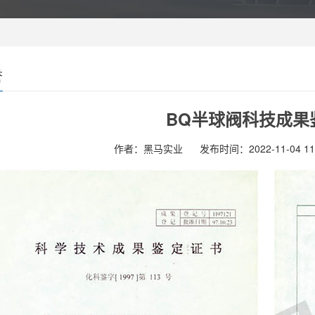
誉
BQ半球阀科技成果
作者：黑马实业
发布时间：2022-11-04 11: