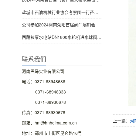
盐城市石油机械行业协会考察团一行莅临考察
公司参加2024河南荥阳首届阀门展销会
西藏拉康水电站DN1800水轮机进水球阀1号机圆满发货
联系我们
河南黑马实业有限公司
电话：0371-68948686
0371-68948333
0371-68930678
传真：0371-68930678
上一篇：
河
邮箱：hm@hnheima.com.cn
地址：郑州市上街区昆仑路16号