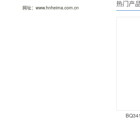
热门产
网址：www.hnheima.com.cn
BQ3