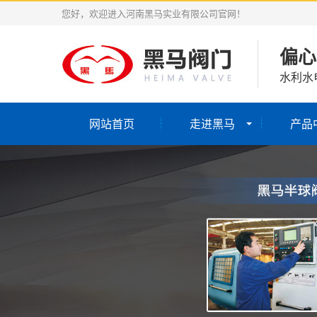
您好，欢迎进入河南黑马实业有限公司官网！
偏心
水利水
网站首页
走进黑马
产品