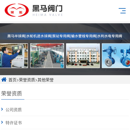
首页
>
荣誉资质
>
其他荣誉
荣誉资质
公司资质
特许证书