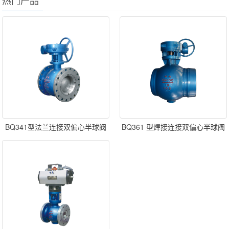
BQ341型法兰连接双偏心半球阀
BQ361 型焊接连接双偏心半球阀