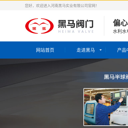
您好，欢迎进入河南黑马实业有限公司官网！
偏心
水利水
网站首页
走进黑马
产品