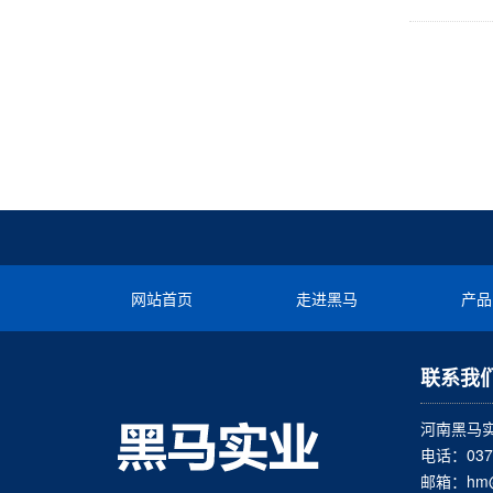
网站首页
走进黑马
产品
联系我
河南黑马
电话：0371
邮箱：hm@h