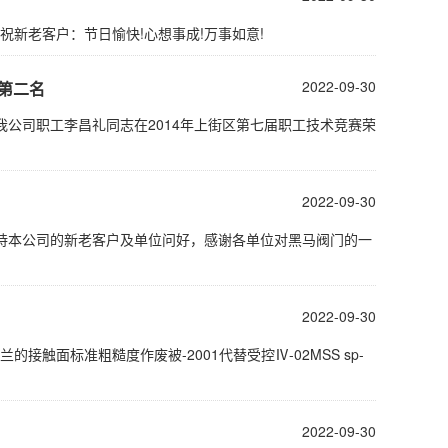
祝新老客户：节日愉快!心想事成!万事如意!
2022-09-30
工第二名
我公司职工李昌礼同志在2014年上街区第七届职工技术竞赛荣
2022-09-30
持本公司的新老客户及单位问好，感谢各单位对黑马阀门的一
2022-09-30
的接触面标准粗糙度作废被-2001代替受控Ⅳ-02MSS sp-
2022-09-30