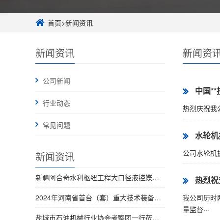
首页
>
新闻资讯
新闻资讯
新闻资
公司新闻
中国*
行业动态
热烈庆祝我公
常见问题
水轮机
公司水轮机
新闻资讯
新疆阿合奇水利枢纽工程大口径液控蝶阀全部完成交付
热烈祝
2024年河南省首台（套）重大技术装备名单发布 河南黑马实业有限公司榜上有名
我公司历时两
量监督···
盐城市石油机械行业协会考察团一行莅临考察