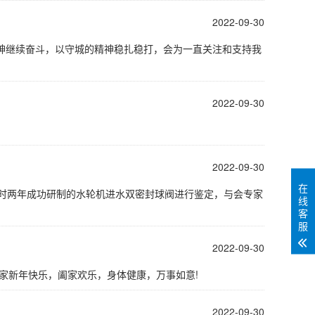
2022-09-30
神继续奋斗，以守城的精神稳扎稳打，会为一直关注和支持我
2022-09-30
2022-09-30
在
们历时两年成功研制的水轮机进水双密封球阀进行鉴定，与会专家
线
客
服
2022-09-30
家新年快乐，阖家欢乐，身体健康，万事如意!
2022-09-30