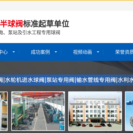
半球阀
标准起草单位
电、泵站及引水工程专用球阀
中心
成功案例
视频动画
荣誉资