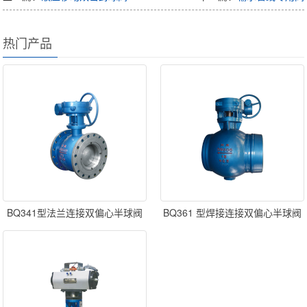
热门产品
BQ341型法兰连接双偏心半球阀
BQ361 型焊接连接双偏心半球阀