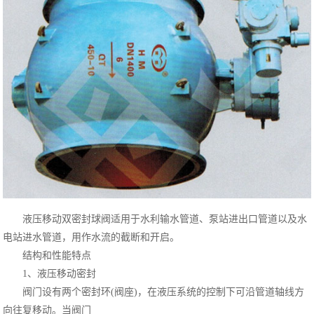
液压移动双密封球阀适用于水利输水管道、泵站进出口管道以及水
电站进水管道，用作水流的截断和开启。
结构和性能特点
1、液压移动密封
阀门设有两个密封环(阀座)，在液压系统的控制下可沿管道轴线方
向往复移动。当阀门