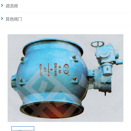
调流阀
其他阀门