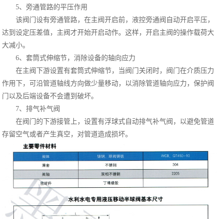
5、旁通管路的平压作用
该阀门设有旁通管路，在主阀开启前，液控旁通阀自动开启平压，
达到设定压差值，主阀才开始开启动作。这样，开启主阀的操作载荷大
大减小。
6、套筒式伸缩节，消除设备的轴向应力
在主阀下游设置有套筒式伸缩节，当阀门关闭时，阀门在介质压力
作用下，可沿管道轴线方向做少量移动，以消除管道轴向应力，保护阀
门以及后端设备不会遭到破坏。
7、排气补气阀
在阀门的下游接管上，设置有浮球式自动排气补气阀，以避免管道
存留空气或者产生真空，对管道造成损坏。